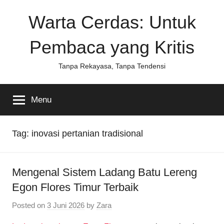
Skip
Warta Cerdas: Untuk
to
content
Pembaca yang Kritis
Tanpa Rekayasa, Tanpa Tendensi
Menu
Tag:
inovasi pertanian tradisional
Mengenal Sistem Ladang Batu Lereng
Egon Flores Timur Terbaik
Posted on
3 Juni 2026
by
Zara