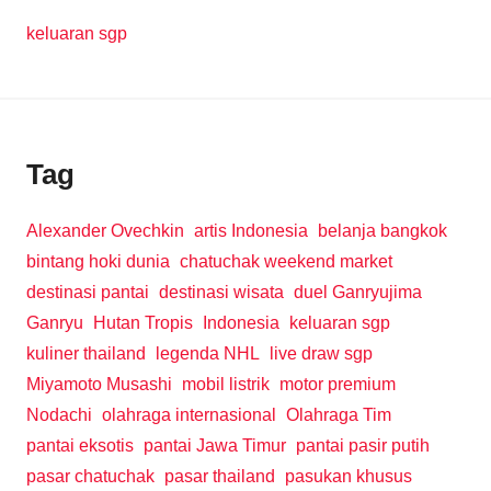
keluaran sgp
Tag
Alexander Ovechkin
artis Indonesia
belanja bangkok
bintang hoki dunia
chatuchak weekend market
destinasi pantai
destinasi wisata
duel Ganryujima
Ganryu
Hutan Tropis
Indonesia
keluaran sgp
kuliner thailand
legenda NHL
live draw sgp
Miyamoto Musashi
mobil listrik
motor premium
Nodachi
olahraga internasional
Olahraga Tim
pantai eksotis
pantai Jawa Timur
pantai pasir putih
pasar chatuchak
pasar thailand
pasukan khusus